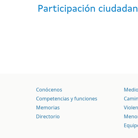
Participación ciudada
Conócenos
Medio
Competencias y funciones
Camin
Memorias
Viole
Directorio
Meno
Equip