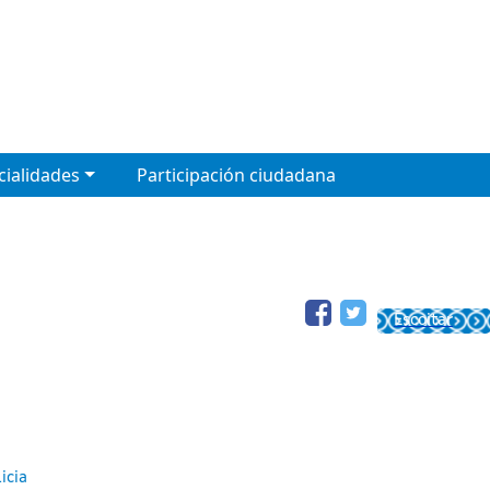
cialidades
Participación ciudadana
Escoitar
icia