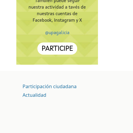
También puede seguir
nuestra actividad a tavés de
nuestras cuentas de
Facebook, Instagram y X
@upagalicia
PARTICIPE
Participación ciudadana
Actualidad