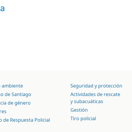
na
 ambiente
Seguridad y protección
o de Santiago
Actividades de rescate
y subacuáticas
ncia de género
Gestión
res
Tiro policial
o de Respuesta Policial