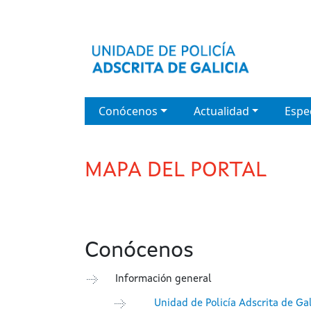
Pasar al contenido principal
Menú principal
Conócenos
Actualidad
Espe
MAPA DEL PORTAL
Conócenos
Información general
Unidad de Policía Adscrita de Gal