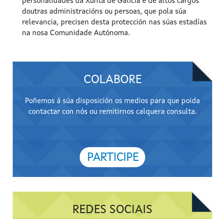
personalidades da Xunta de Galicia e de altos cargos
doutras administracións ou persoas, que pola súa
relevancia, precisen desta protección nas súas estadías
na nosa Comunidade Autónoma.
COLABORE
Poñemos á súa disposición os medios para que poida
contactar con nós ou remitirnos calquera consulta.
PARTICIPE
REDES SOCIAIS