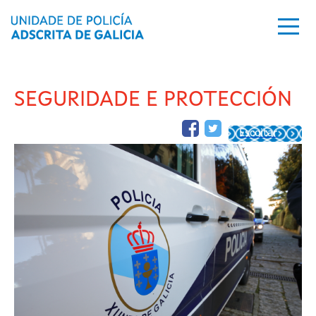
Ir o contido principal
SEGURIDADE E PROTECCIÓN
Escoitar