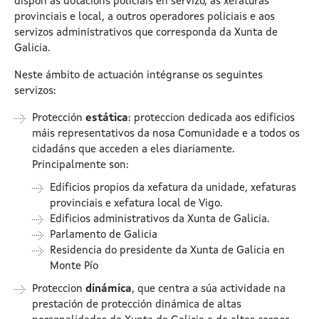
dispón ás dotacións policiais en servizo, ás xefaturas
provinciais e local, a outros operadores policiais e aos
servizos administrativos que corresponda da Xunta de
Galicia.
Neste ámbito de actuación intégranse os seguintes
servizos:
Protección
estática
: proteccion dedicada aos edificios
máis representativos da nosa Comunidade e a todos os
cidadáns que acceden a eles diariamente.
Principalmente son:
Edificios propios da xefatura da unidade, xefaturas
provinciais e xefatura local de Vigo.
Edificios administrativos da Xunta de Galicia.
Parlamento de Galicia
Residencia do presidente da Xunta de Galicia en
Monte Pío
Proteccion
dinámica
, que centra a súa actividade na
prestación de protección dinámica de altas