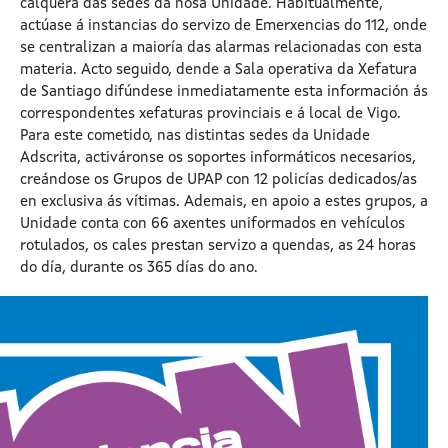
calquera das sedes da nosa Unidade. Habitualmente,
actúase á instancias do servizo de Emerxencias do 112, onde
se centralizan a maioría das alarmas relacionadas con esta
materia. Acto seguido, dende a Sala operativa da Xefatura
de Santiago difúndese inmediatamente esta información ás
correspondentes xefaturas provinciais e á local de Vigo.
Para este cometido, nas distintas sedes da Unidade
Adscrita, activáronse os soportes informáticos necesarios,
creándose os Grupos de UPAP con 12 policías dedicados/as
en exclusiva ás vítimas. Ademais, en apoio a estes grupos, a
Unidade conta con 66 axentes uniformados en vehículos
rotulados, os cales prestan servizo a quendas, as 24 horas
do día, durante os 365 días do ano.