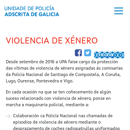
Ir o contido principal
VIOLENCIA DE XÉNERO
Escoitar
Desde setembro de 2016 a UPA faise cargo da protección
das vítimas de violencia de xénero asignadas ás comisarías
da Policía Nacional de Santiago de Compostela, A Coruña,
Lugo, Ourense, Pontevedra e Vigo.
En cada ocasión na que se ten coñecemento de algún
suceso relacionado con violencia de xénero, ponse en
marcha a maquinaria policial, mediante a:
Colaboración ca Policía Nacional nas chamadas de
episodios de violencia de xénero mediante o
desprazamento de coches radiopatrullas uniformados