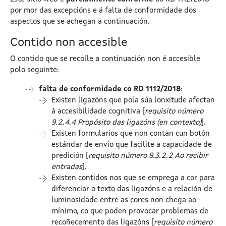
por mor das excepcións e á falta de conformidade dos
aspectos que se achegan a continuación.
Contido non accesible
O contido que se recolle a continuación non é accesible
polo seguinte:
falta de conformidade co RD 1112/2018
:
Existen ligazóns que pola súa lonxitude afectan
á accesibilidade cognitiva [
requisito número
9.2.4.4 Propósito das ligazóns (en contexto)
].
Existen formularios que non contan cun botón
estándar de envío que facilite a capacidade de
predición [
requisito número 9.3.2.2 Ao recibir
entradas
].
Existen contidos nos que se emprega a cor para
diferenciar o texto das ligazóns e a relación de
luminosidade entre as cores non chega ao
mínimo, co que poden provocar problemas de
recoñecemento das ligazóns [
requisito número