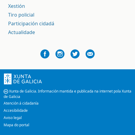
Xestión
Tiro policial
Participación cidadá
Actualidade
Xunta de Galicia. Información mantida e publicada na internet pola Xunta
de Galicia
Atención á cidadanía
Accesibilidade
Aviso legal
Mapa do portal