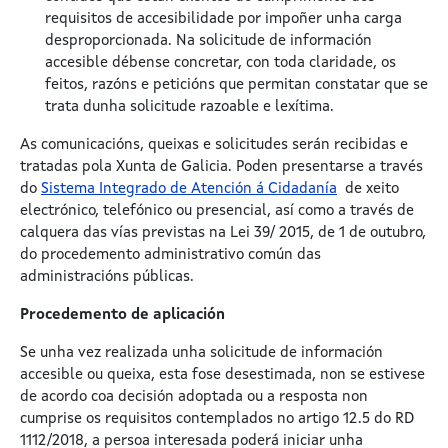
requisitos de accesibilidade por impoñer unha carga
desproporcionada. Na solicitude de información
accesible débense concretar, con toda claridade, os
feitos, razóns e peticións que permitan constatar que se
trata dunha solicitude razoable e lexítima.
As comunicacións, queixas e solicitudes serán recibidas e
tratadas pola Xunta de Galicia. Poden presentarse a través
do
Sistema Integrado de Atención á Cidadanía
de xeito
electrónico, telefónico ou presencial, así como a través de
calquera das vías previstas na Lei 39/ 2015, de 1 de outubro,
do procedemento administrativo común das
administracións públicas.
Procedemento de aplicación
Se unha vez realizada unha solicitude de información
accesible ou queixa, esta fose desestimada, non se estivese
de acordo coa decisión adoptada ou a resposta non
cumprise os requisitos contemplados no artigo 12.5 do RD
1112/2018, a persoa interesada poderá iniciar unha