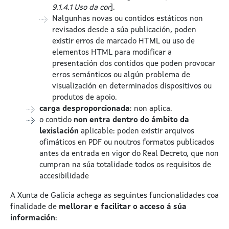
9.1.4.1 Uso da cor
].
Nalgunhas novas ou contidos estáticos non
revisados desde a súa publicación, poden
existir erros de marcado HTML ou uso de
elementos HTML para modificar a
presentación dos contidos que poden provocar
erros semánticos ou algún problema de
visualización en determinados dispositivos ou
produtos de apoio.
carga desproporcionada
: non aplica.
o contido
non entra dentro do ámbito da
lexislación
aplicable: poden existir arquivos
ofimáticos en PDF ou noutros formatos publicados
antes da entrada en vigor do Real Decreto, que non
cumpran na súa totalidade todos os requisitos de
accesibilidade
A Xunta de Galicia achega as seguintes funcionalidades coa
finalidade de
mellorar e facilitar o acceso á súa
información
: