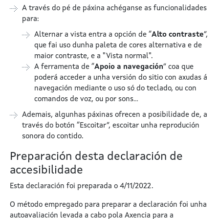
A través do pé de páxina achéganse as funcionalidades
para:
Alternar a vista entra a opción de “
Alto contraste
”,
que fai uso dunha paleta de cores alternativa e de
maior contraste, e a "Vista normal".
A ferramenta de “
Apoio a navegación
” coa que
poderá acceder a unha versión do sitio con axudas á
navegación mediante o uso só do teclado, ou con
comandos de voz, ou por sons…
Ademais, algunhas páxinas ofrecen a posibilidade de, a
través do botón “Escoitar”, escoitar unha reprodución
sonora do contido.
Preparación desta declaración de
accesibilidade
Esta declaración foi preparada o 4/11/2022.
O método empregado para preparar a declaración foi unha
autoavaliación levada a cabo pola Axencia para a