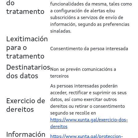
do
funcionalidades da mesma, tales como
tratamento
a configuración de alertas e/ou
subscricións a servizos de envío de
información, segundo as preferencias
sinaladas.
Lexitimación
para o
Consentimento da persoa interesada
tratamento
Destinatarios
Non se prevén comunicacións a
dos datos
terceiros
As persoas interesadas poderán
acceder, rectificar e suprimir os seus
Exercicio de
datos, así como exercitar outros
dereitos ou retirar o consentimento
dereitos
segundo se recolle en
https://www.xunta.gal/exercicio-dos-
dereitos
Información
https://www.xunta.gal/proteccion-