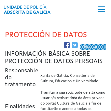
Ir o contido principal
PROTECCIÓN DE DATOS
Escoitar
INFORMACIÓN BÁSICA SOBRE
PROTECCIÓN DE DATOS PERSOAIS
Responsable
Xunta de Galicia. Consellería de
do
Cultura, Educación e Universidade.
tratamento
Tramitar a súa solicitude de alta como
usuario/a rexistrado/a da área privada
do portal Cultura de Galicia a fin de
Finalidades
facilitarlle o acceso a todas as